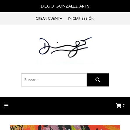
DIEGO GONZALEZ ARTS
CREAR CUENTA
INICIAR SESIÓN
0