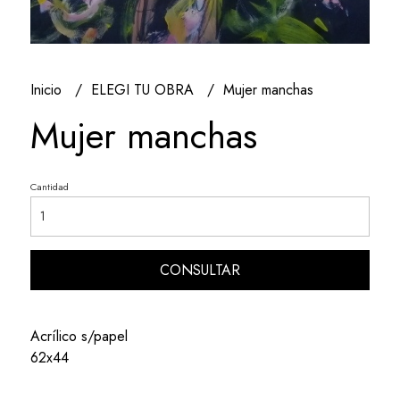
Inicio
ELEGI TU OBRA
Mujer manchas
Mujer manchas
Cantidad
CONSULTAR
Acrílico s/papel
62x44