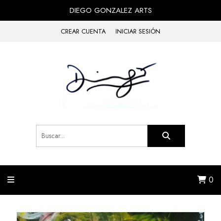
DIEGO GONZALEZ ARTS
CREAR CUENTA
INICIAR SESIÓN
0