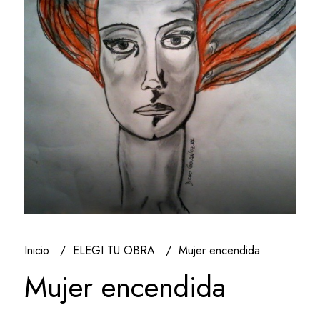
Inicio
ELEGI TU OBRA
Mujer encendida
Mujer encendida