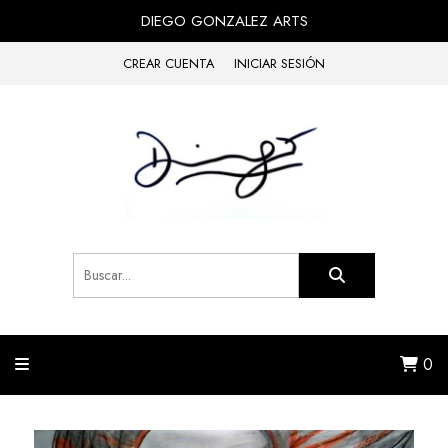
DIEGO GONZALEZ ARTS
CREAR CUENTA
INICIAR SESIÓN
0