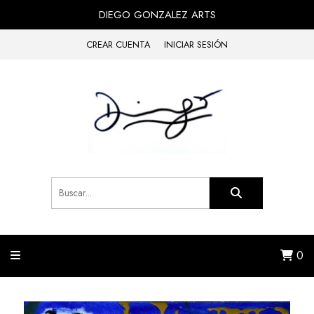
DIEGO GONZALEZ ARTS
CREAR CUENTA
INICIAR SESIÓN
0