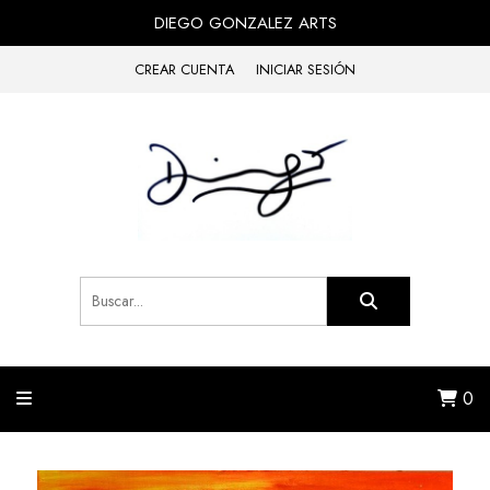
DIEGO GONZALEZ ARTS
CREAR CUENTA
INICIAR SESIÓN
0