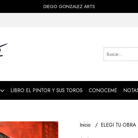
DIEGO GONZALEZ ARTS
LIBRO EL PINTOR Y SUS TOROS
CONOCEME
NOTAS
Inicio
ELEGI TU OBRA