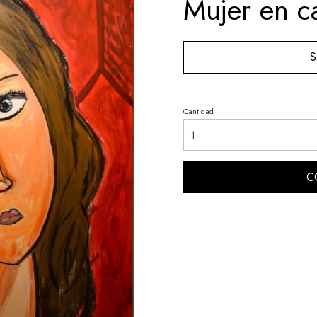
Mujer en c
S
Cantidad
C