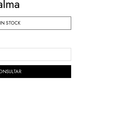
alma
IN STOCK
ONSULTAR