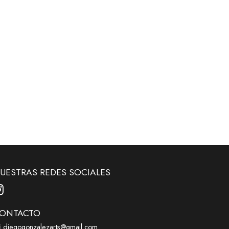
UESTRAS REDES SOCIALES
ONTACTO
diegogonzalezarts@gmail.com