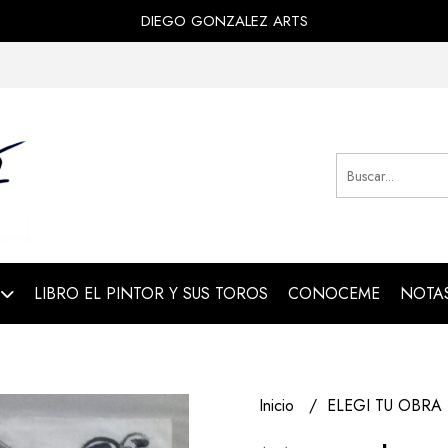
DIEGO GONZALEZ ARTS
LIBRO EL PINTOR Y SUS TOROS
CONOCEME
NOTAS
Inicio
ELEGI TU OBRA