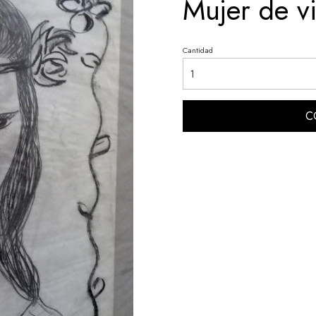
Mujer de v
Cantidad
C