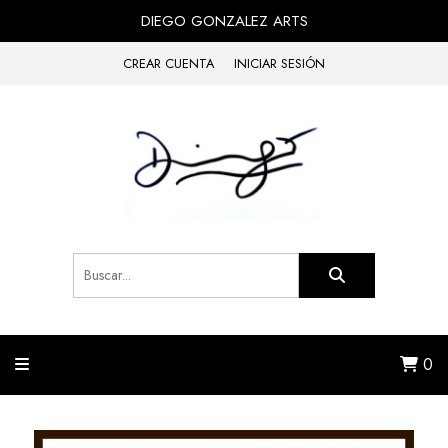
DIEGO GONZALEZ ARTS
CREAR CUENTA
INICIAR SESIÓN
0