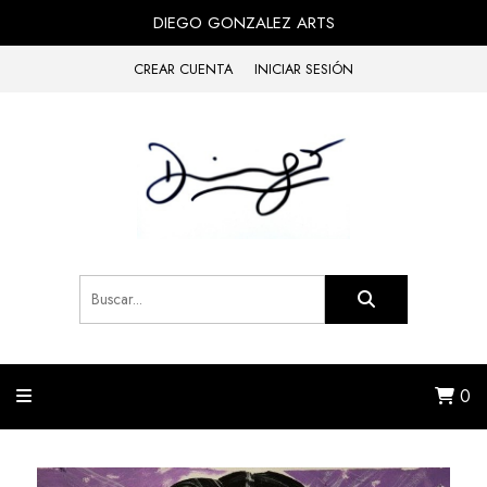
DIEGO GONZALEZ ARTS
CREAR CUENTA
INICIAR SESIÓN
0