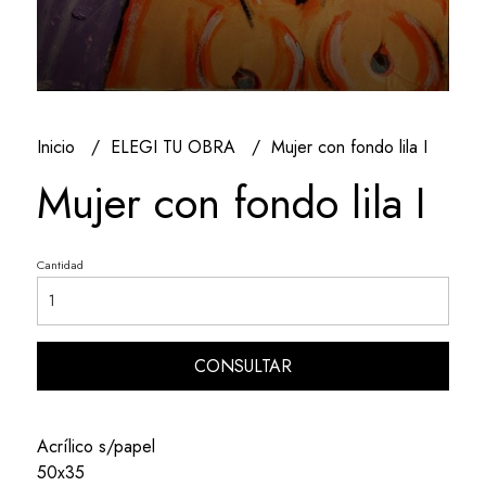
Inicio
ELEGI TU OBRA
Mujer con fondo lila I
Mujer con fondo lila I
Cantidad
CONSULTAR
Acrílico s/papel
50x35