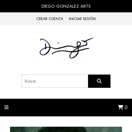
DIEGO GONZALEZ ARTS
CREAR CUENTA
INICIAR SESIÓN
0