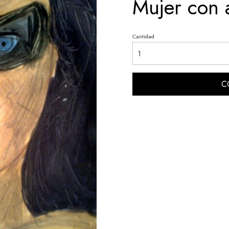
Mujer con a
Cantidad
C