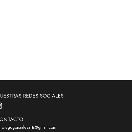
UESTRAS REDES SOCIALES
ONTACTO
diegogonzalezarts@gmail.com