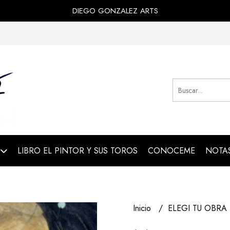
DIEGO GONZALEZ ARTS
LIBRO EL PINTOR Y SUS TOROS
CONOCEME
NOTAS
Inicio
ELEGI TU OBRA