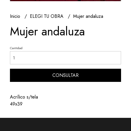
Inicio
ELEGI TU OBRA
Mujer andaluza
Mujer andaluza
Cantidad
CONSULTAR
Acrílico s/tela
49x39