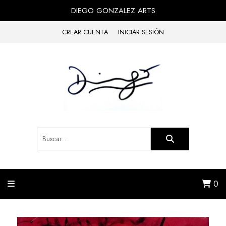
DIEGO GONZALEZ ARTS
CREAR CUENTA
INICIAR SESIÓN
0