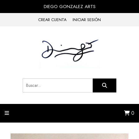
DIEGO GONZALEZ ARTS
CREAR CUENTA
INICIAR SESIÓN
0