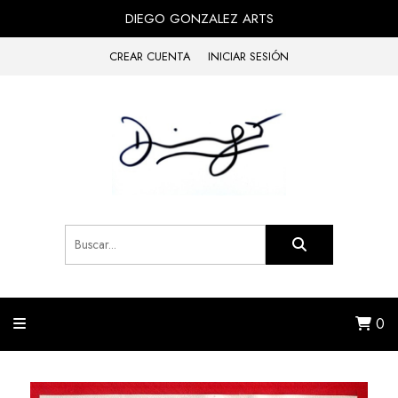
DIEGO GONZALEZ ARTS
CREAR CUENTA
INICIAR SESIÓN
0