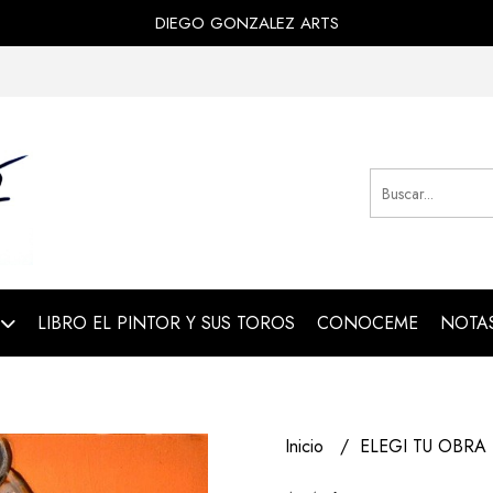
DIEGO GONZALEZ ARTS
LIBRO EL PINTOR Y SUS TOROS
CONOCEME
NOTAS
Inicio
ELEGI TU OBRA