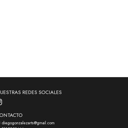
UESTRAS REDES SOCIALES
ONTACTO
diegogonzalezarts@gmail.com