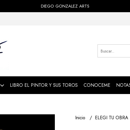
DIEGO GONZALEZ ARTS
LIBRO EL PINTOR Y SUS TOROS
CONOCEME
NOTAS
Inicio
ELEGI TU OBRA