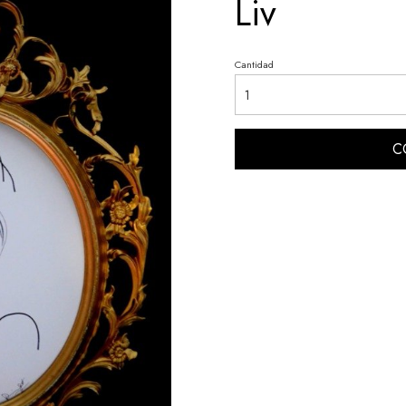
Liv
Cantidad
C