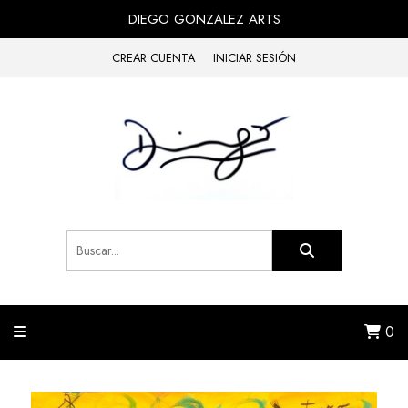
DIEGO GONZALEZ ARTS
CREAR CUENTA
INICIAR SESIÓN
0