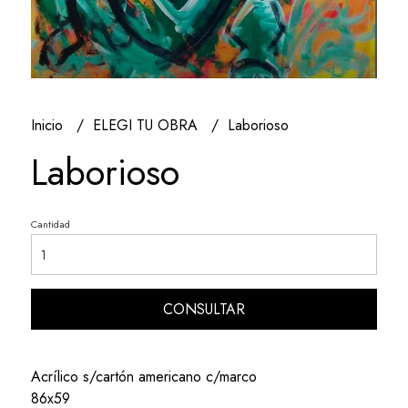
Inicio
ELEGI TU OBRA
Laborioso
Laborioso
Cantidad
CONSULTAR
Acrílico s/cartón americano c/marco
86x59