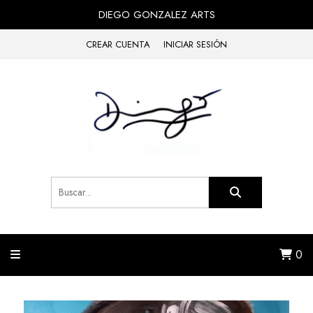
DIEGO GONZALEZ ARTS
CREAR CUENTA
INICIAR SESIÓN
0