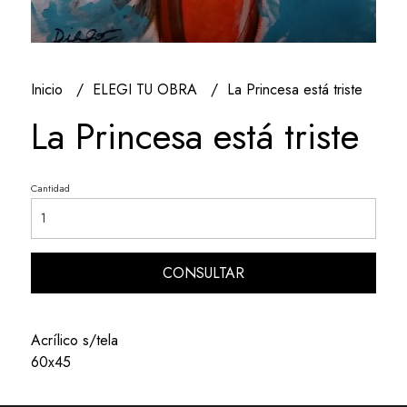
Inicio
ELEGI TU OBRA
La Princesa está triste
La Princesa está triste
Cantidad
CONSULTAR
Acrílico s/tela
60x45