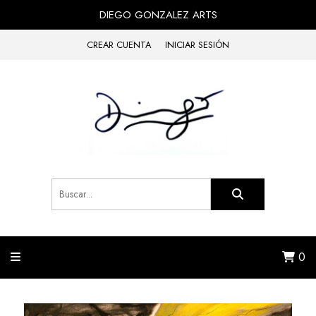
DIEGO GONZALEZ ARTS
CREAR CUENTA
INICIAR SESIÓN
0