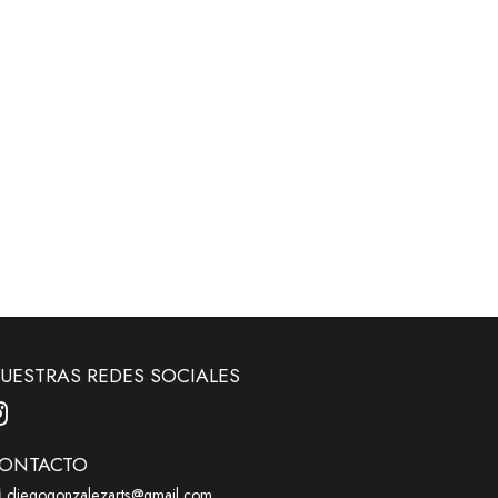
UESTRAS REDES SOCIALES
ONTACTO
diegogonzalezarts@gmail.com