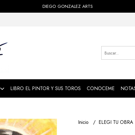
DIEGO GONZALEZ ARTS
LIBRO EL PINTOR Y SUS TOROS
CONOCEME
NOTAS
Inicio
ELEGI TU OBRA