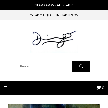
DIEGO GONZALEZ ARTS
CREAR CUENTA
INICIAR SESIÓN
0