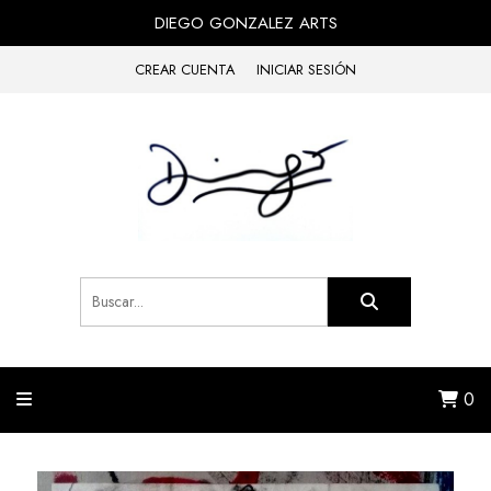
DIEGO GONZALEZ ARTS
CREAR CUENTA
INICIAR SESIÓN
0