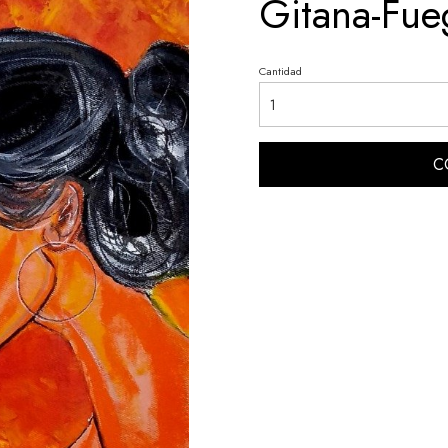
Gitana-Fue
Cantidad
C