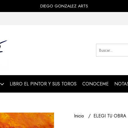
DIEGO GONZALEZ ARTS
LIBRO EL PINTOR Y SUS TOROS
CONOCEME
NOTAS
Inicio
ELEGI TU OBRA