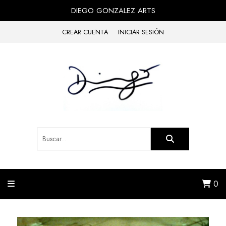
DIEGO GONZALEZ ARTS
CREAR CUENTA
INICIAR SESIÓN
0