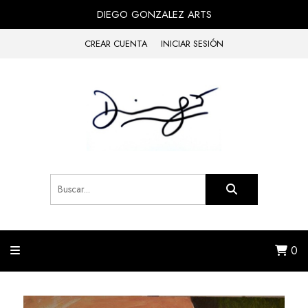
DIEGO GONZALEZ ARTS
CREAR CUENTA
INICIAR SESIÓN
0