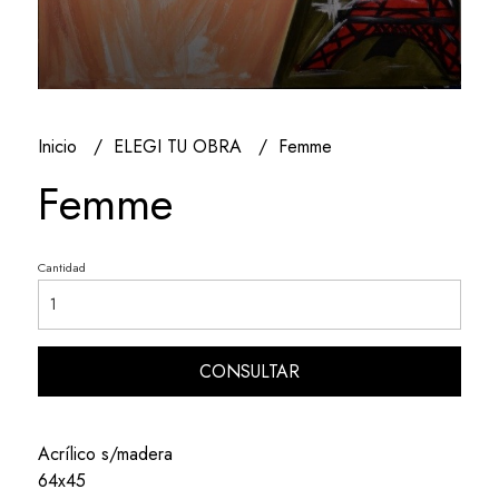
Inicio
ELEGI TU OBRA
Femme
Femme
Cantidad
CONSULTAR
Acrílico s/madera
64x45