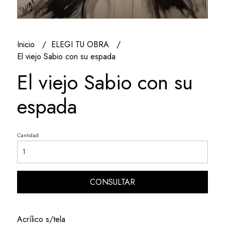
Inicio
ELEGI TU OBRA
El viejo Sabio con su espada
El viejo Sabio con su
espada
Cantidad
CONSULTAR
Acrílico s/tela