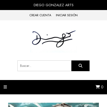
DIEGO GONZALEZ ARTS
CREAR CUENTA
INICIAR SESIÓN
0