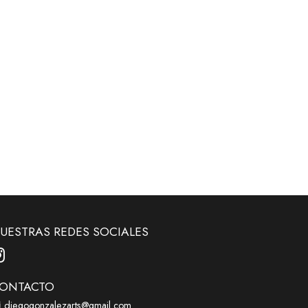
UESTRAS REDES SOCIALES
ONTACTO
diegogonzalezarts@gmail.com