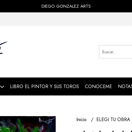
DIEGO GONZALEZ ARTS
LIBRO EL PINTOR Y SUS TOROS
CONOCEME
NOTAS
Inicio
ELEGI TU OBRA