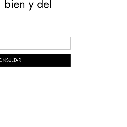
l bien y del
ONSULTAR