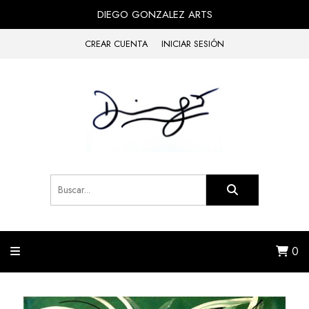
DIEGO GONZALEZ ARTS
CREAR CUENTA
INICIAR SESIÓN
0