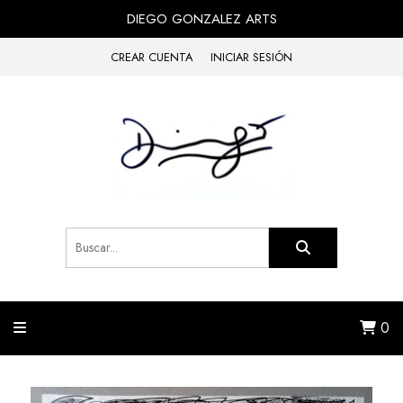
DIEGO GONZALEZ ARTS
CREAR CUENTA
INICIAR SESIÓN
0