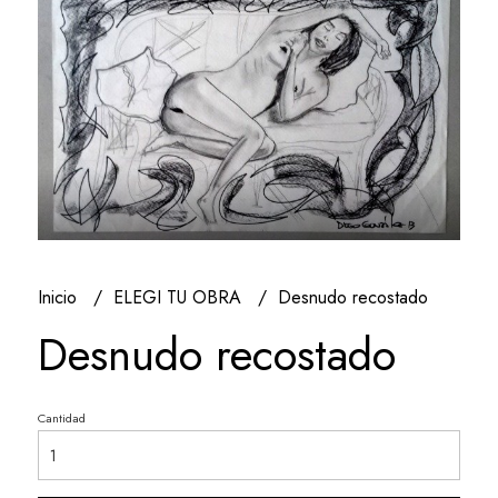
Inicio
ELEGI TU OBRA
Desnudo recostado
Desnudo recostado
Cantidad