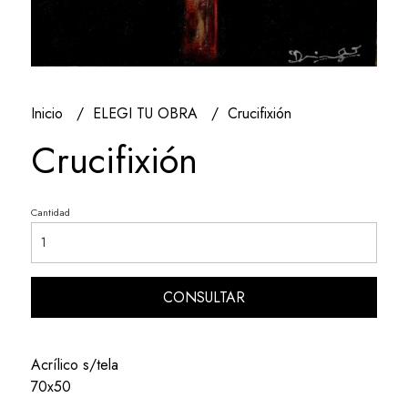
Inicio
ELEGI TU OBRA
Crucifixión
Crucifixión
Cantidad
CONSULTAR
Acrílico s/tela
70x50