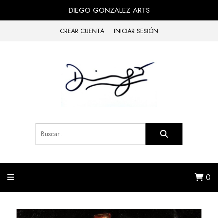
DIEGO GONZALEZ ARTS
CREAR CUENTA
INICIAR SESIÓN
0