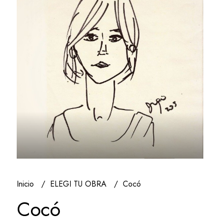
Inicio
ELEGI TU OBRA
Cocó
Cocó