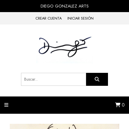
DIEGO GONZALEZ ARTS
CREAR CUENTA
INICIAR SESIÓN
0