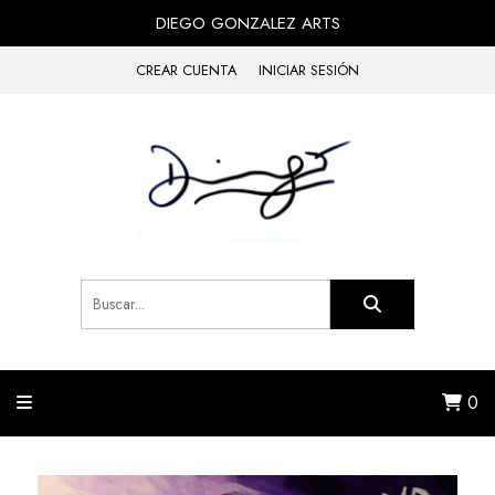
DIEGO GONZALEZ ARTS
CREAR CUENTA
INICIAR SESIÓN
0