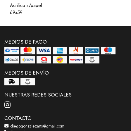
Acrílico s/papel
69x59
MEDIOS DE PAGO
MEDIOS DE ENVÍO
NUESTRAS REDES SOCIALES
CONTACTO
diegogonzalezarts@gmail.com