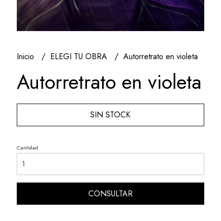
Inicio
ELEGI TU OBRA
Autorretrato en violeta
Autorretrato en violeta
SIN STOCK
Cantidad
CONSULTAR