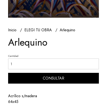
Inicio
ELEGI TU OBRA
Arlequino
Arlequino
Cantidad
CONSULTAR
Acrílico s/madera
64x45