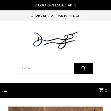
DIEGO GONZALEZ ARTS
CREAR CUENTA
INICIAR SESIÓN
0