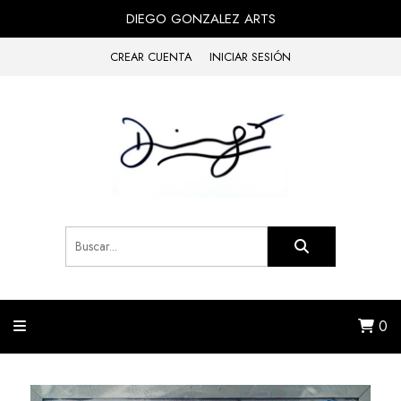
DIEGO GONZALEZ ARTS
CREAR CUENTA
INICIAR SESIÓN
0