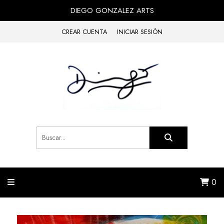
DIEGO GONZALEZ ARTS
CREAR CUENTA
INICIAR SESIÓN
0