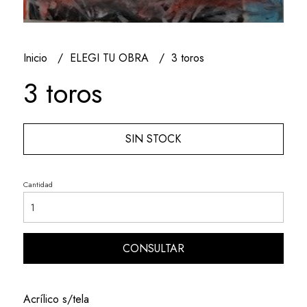
Inicio
ELEGI TU OBRA
3 toros
3 toros
SIN STOCK
Cantidad
CONSULTAR
Acrílico s/tela