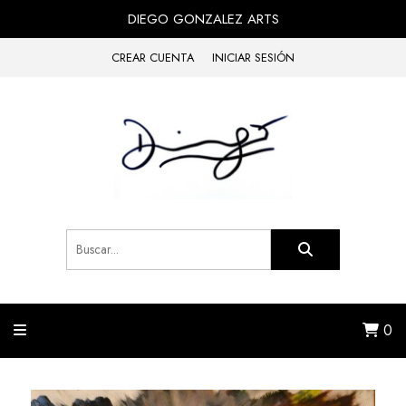
DIEGO GONZALEZ ARTS
CREAR CUENTA
INICIAR SESIÓN
0