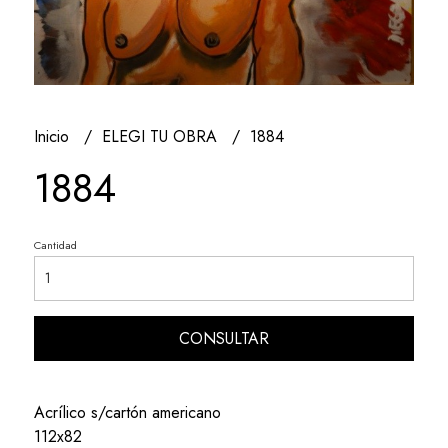
Inicio
ELEGI TU OBRA
1884
1884
Cantidad
CONSULTAR
Acrílico s/cartón americano
112x82